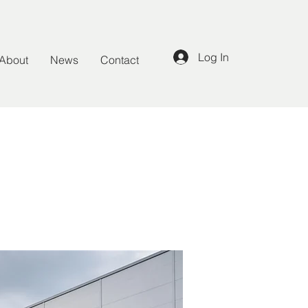
Log In
About
News
Contact